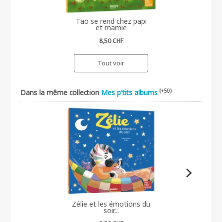
Tao se rend chez papi
et mamie
8,50 CHF
Tout voir
(+50)
Dans la même collection
Mes p'tits albums
Zélie et les émotions du
soir...