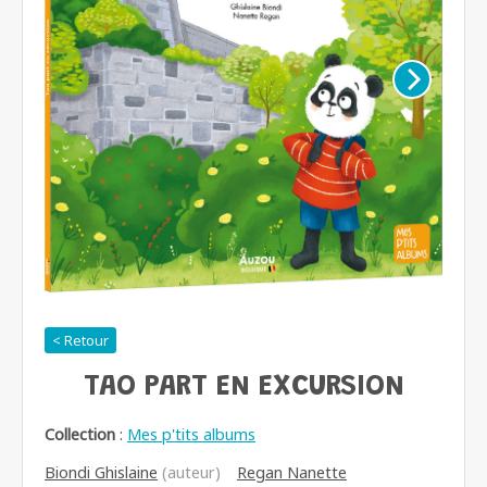
< Retour
TAO PART EN EXCURSION
Collection
:
Mes p'tits albums
Biondi Ghislaine
(auteur)
Regan Nanette