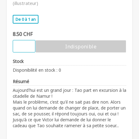
(illustrateur)
De 0 à 1 an
8.50 CHF
Indisponible
Stock
Disponibilité en stock : 0
Résumé
Aujourd'hui est un grand jour : Tao part en excursion à la
citadelle de Namur !
Mais le problème, c'est qu'il ne sait pas dire non. Alors
quand on lui demande de changer de place, de porter un
sac, de se pousser, il répond toujours oui, oui et oui !
Jusqu'à ce que Victor lui demande de lui donner le
cadeau que Tao souhaite ramener à sa petite soeur...