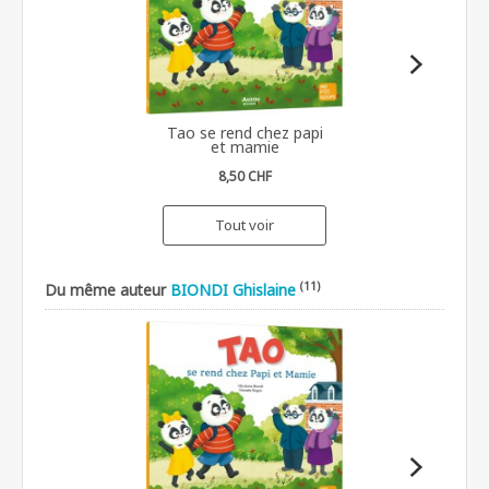
Tao se rend chez papi
et mamie
8,50 CHF
Tout voir
(11)
Du même auteur
BIONDI Ghislaine