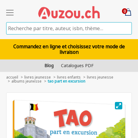
0
Commandez en ligne et choisissez votre mode de
livraison
Blog
Catalogues PDF
accueil
livres jeunesse
livres enfants
livres jeunesse
albums jeunesse
tao part en excursion