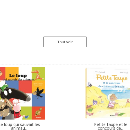
Tout voir
Le loup qui sauvait les
Petite taupe et le
animau...
concours de...