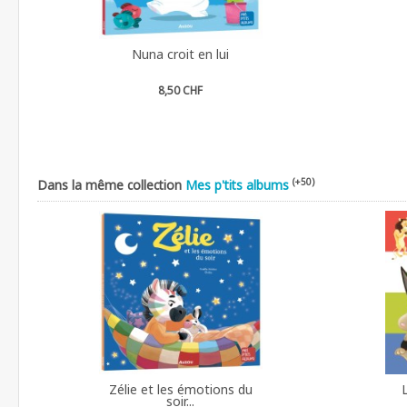
Nuna croit en lui
8,50 CHF
(+50)
Dans la même collection
Mes p'tits albums
Zélie et les émotions du
soir...