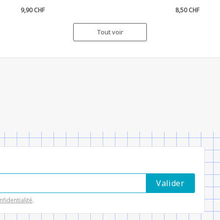
9,90 CHF
8,50 CHF
Tout voir
nfidentialité
.