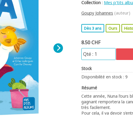
Collection
:
Mes p'tits alb
Goupy Johannes
(auteur)
Dès 3 ans
Ours
Histo
8.50 CHF
Stock
Disponibilité en stock : 9
Résumé
Cette année, Nuna l’ours bl
gagnant remportera la can
très facilement.
Pour cela, il va devoir s’en