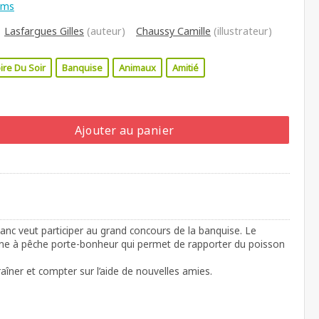
ums
Lasfargues Gilles
(auteur)
Chaussy Camille
(illustrateur)
ire Du Soir
Banquise
Animaux
Amitié
Ajouter au panier
anc veut participer au grand concours de la banquise. Le
ne à pêche porte-bonheur qui permet de rapporter du poisson
traîner et compter sur l’aide de nouvelles amies.