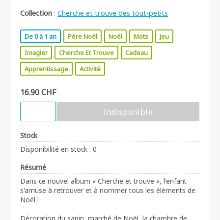
Collection
:
Cherche et trouve des tout-petits
De 0 à 1 an
Père Noël
Noël
Mots
Jeu
Imagier
Cherche Et Trouve
Cadeau
Apprentissage
Activité
16.90 CHF
Indisponible
Stock
Disponibilité en stock : 0
Résumé
Dans ce nouvel album « Cherche et trouve », l'enfant
s'amuse à retrouver et à nommer tous les éléments de
Noël !
Décoration du sapin, marché de Noël, la chambre de