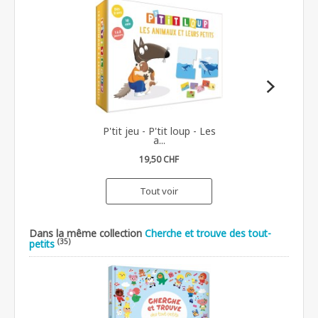
P'tit jeu - P'tit loup - Les
a...
19,50 CHF
Tout voir
Dans la même collection
Cherche et trouve des tout-
(35)
petits