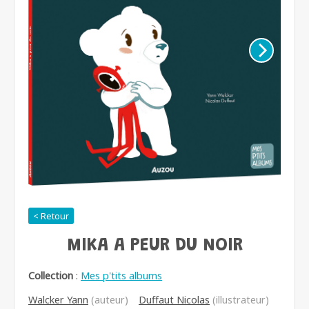
< Retour
MIKA A PEUR DU NOIR
Collection
:
Mes p'tits albums
Walcker Yann
(auteur)
Duffaut Nicolas
(illustrateur)