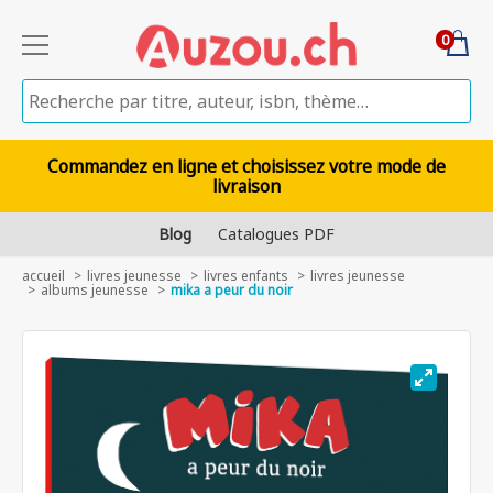
0
Commandez en ligne et choisissez votre mode de
livraison
Blog
Catalogues PDF
accueil
livres jeunesse
livres enfants
livres jeunesse
albums jeunesse
mika a peur du noir