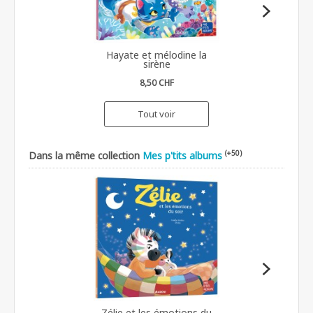
Hayate et mélodine la
sirène
8,50 CHF
Tout voir
(+50)
Dans la même collection
Mes p'tits albums
Zélie et les émotions du