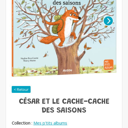
< Retour
CÉSAR ET LE CACHE-CACHE
DES SAISONS
Collection
:
Mes p'tits albums