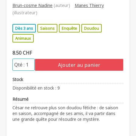
Brun-cosme Nadine
(auteur)
Manes Thierry
(illustrateur)
Dès 3 ans
Saisons
Enquête
Doudou
Animaux
8.50 CHF
Ajouter au panier
Stock
Disponibilité en stock : 9
Résumé
César ne retrouve plus son doudou fétiche : de saison
en saison, accompagné de ses amis, il va partir dans
une grande quête pour résoudre ce mystère.