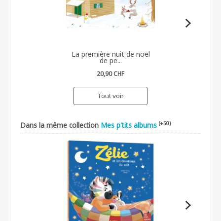
La première nuit de noël
de pe...
20,90 CHF
Tout voir
(+50)
Dans la même collection
Mes p'tits albums