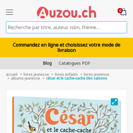
0
Commandez en ligne et choisissez votre mode de
livraison
Blog
Catalogues PDF
accueil
livres jeunesse
livres enfants
livres jeunesse
albums jeunesse
césar et le cache-cache des saisons